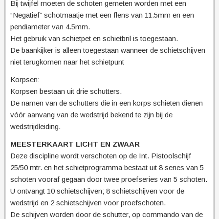
Bij twijfel moeten de schoten gemeten worden met een
“Negatief” schotmaatje met een flens van 11.5mm en een
pendiameter van 4.5mm.
Het gebruik van schietpet en schietbril is toegestaan.
De baankijker is alleen toegestaan wanneer de schietschijven
niet terugkomen naar het schietpunt
Korpsen:
Korpsen bestaan uit drie schutters.
De namen van de schutters die in een korps schieten dienen
vóór aanvang van de wedstrijd bekend te zijn bij de
wedstrijdleiding.
MEESTERKAART LICHT EN ZWAAR
Deze discipline wordt verschoten op de Int. Pistoolschijf
25/50 mtr. en het schietprogramma bestaat uit 8 series van 5
schoten vooraf gegaan door twee proefseries van 5 schoten.
U ontvangt 10 schietschijven; 8 schietschijven voor de
wedstrijd en 2 schietschijven voor proefschoten.
De schijven worden door de schutter, op commando van de