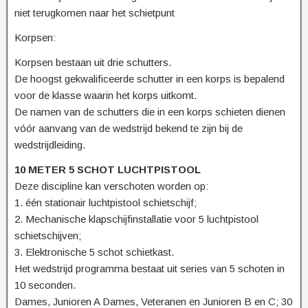
niet terugkomen naar het schietpunt
Korpsen:
Korpsen bestaan uit drie schutters.
De hoogst gekwalificeerde schutter in een korps is bepalend
voor de klasse waarin het korps uitkomt.
De namen van de schutters die in een korps schieten dienen
vóór aanvang van de wedstrijd bekend te zijn bij de
wedstrijdleiding.
10 METER 5 SCHOT LUCHTPISTOOL
Deze discipline kan verschoten worden op:
1. één stationair luchtpistool schietschijf;
2. Mechanische klapschijfinstallatie voor 5 luchtpistool
schietschijven;
3. Elektronische 5 schot schietkast.
Het wedstrijd programma bestaat uit series van 5 schoten in
10 seconden.
Dames, Junioren A Dames, Veteranen en Junioren B en C; 30