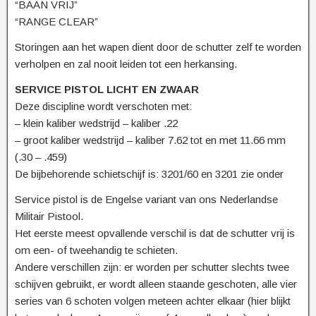
“BAAN VRIJ”
“RANGE CLEAR”
Storingen aan het wapen dient door de schutter zelf te worden
verholpen en zal nooit leiden tot een herkansing.
SERVICE PISTOL LICHT EN ZWAAR
Deze discipline wordt verschoten met:
– klein kaliber wedstrijd – kaliber .22
– groot kaliber wedstrijd – kaliber 7.62 tot en met 11.66 mm
(.30 – .459)
De bijbehorende schietschijf is: 3201/60 en 3201 zie onder
Service pistol is de Engelse variant van ons Nederlandse
Militair Pistool.
Het eerste meest opvallende verschil is dat de schutter vrij is
om een- of tweehandig te schieten.
Andere verschillen zijn: er worden per schutter slechts twee
schijven gebruikt, er wordt alleen staande geschoten, alle vier
series van 6 schoten volgen meteen achter elkaar (hier blijkt