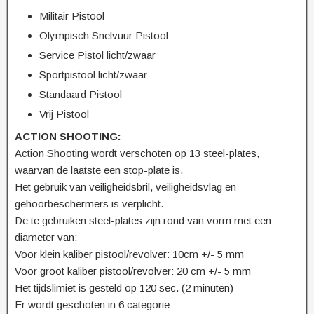
Militair Pistool
Olympisch Snelvuur Pistool
Service Pistol licht/zwaar
Sportpistool licht/zwaar
Standaard Pistool
Vrij Pistool
ACTION SHOOTING:
Action Shooting wordt verschoten op 13 steel-plates,
waarvan de laatste een stop-plate is.
Het gebruik van veiligheidsbril, veiligheidsvlag en
gehoorbeschermers is verplicht.
De te gebruiken steel-plates zijn rond van vorm met een
diameter van:
Voor klein kaliber pistool/revolver: 10cm +/- 5 mm
Voor groot kaliber pistool/revolver: 20 cm +/- 5 mm
Het tijdslimiet is gesteld op 120 sec. (2 minuten)
Er wordt geschoten in 6 categorie