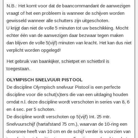
N.B.: Het komt voor dat de baancommandant de aanwezigen
vraagt of het een probleem is wanneer de schijven worden
gewisseld wanneer alle schutters zijn uitgeschoten.
U krijgt dan niet de volle 5 minuten tot uw beschikking. Mocht
echter één van de aanwezigen daar bezwaar tegen maken
dan blijven de volle 5(vijf) minuten van kracht. Het kan dus niet
verplicht worden opgelegd!
Het gebruik van baankijker, schietpet en schietbril is
toegestaan.
OLYMPISCH SNELVUUR PISTOOL
De discipline Olympisch snelvuur Pistool is een perfecte
discipline voor die schut(s)ters die van een uitdaging houden
omdat n.l. deze discipline wordt verschoten in series van 8, 6
en 4 sec. per 5 schoten.
De discipline wordt verschoten op 5(vijf) Int. 25 mtr.
Snelvuurschijf (hartafstand 75 cm.), waarvan de 10-ring een
doorsnee heeft van 10 cm en de schijf verder is voorzien van