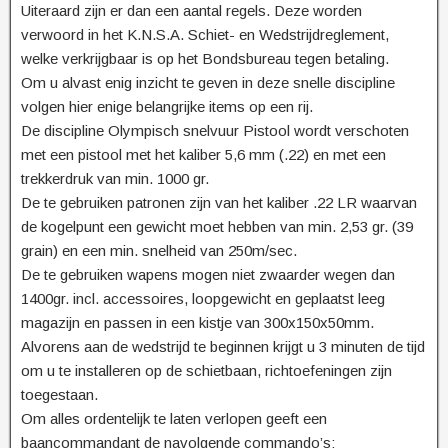
Uiteraard zijn er dan een aantal regels. Deze worden
verwoord in het K.N.S.A. Schiet- en Wedstrijdreglement,
welke verkrijgbaar is op het Bondsbureau tegen betaling.
Om u alvast enig inzicht te geven in deze snelle discipline
volgen hier enige belangrijke items op een rij.
De discipline Olympisch snelvuur Pistool wordt verschoten
met een pistool met het kaliber 5,6 mm (.22) en met een
trekkerdruk van min. 1000 gr.
De te gebruiken patronen zijn van het kaliber .22 LR waarvan
de kogelpunt een gewicht moet hebben van min. 2,53 gr. (39
grain) en een min. snelheid van 250m/sec.
De te gebruiken wapens mogen niet zwaarder wegen dan
1400gr. incl. accessoires, loopgewicht en geplaatst leeg
magazijn en passen in een kistje van 300x150x50mm.
Alvorens aan de wedstrijd te beginnen krijgt u 3 minuten de tijd
om u te installeren op de schietbaan, richtoefeningen zijn
toegestaan.
Om alles ordentelijk te laten verlopen geeft een
baancommandant de navolgende commando’s: