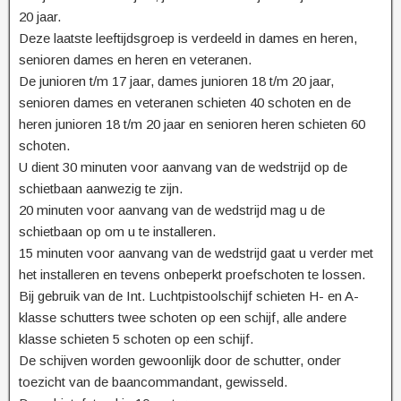
20 jaar.
Deze laatste leeftijdsgroep is verdeeld in dames en heren,
senioren dames en heren en veteranen.
De junioren t/m 17 jaar, dames junioren 18 t/m 20 jaar,
senioren dames en veteranen schieten 40 schoten en de
heren junioren 18 t/m 20 jaar en senioren heren schieten 60
schoten.
U dient 30 minuten voor aanvang van de wedstrijd op de
schietbaan aanwezig te zijn.
20 minuten voor aanvang van de wedstrijd mag u de
schietbaan op om u te installeren.
15 minuten voor aanvang van de wedstrijd gaat u verder met
het installeren en tevens onbeperkt proefschoten te lossen.
Bij gebruik van de Int. Luchtpistoolschijf schieten H- en A-
klasse schutters twee schoten op een schijf, alle andere
klasse schieten 5 schoten op een schijf.
De schijven worden gewoonlijk door de schutter, onder
toezicht van de baancommandant, gewisseld.