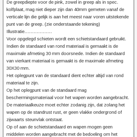
De greepdiepte voor de pink, zowel in greep als in spec.
kolfplaat, mag niet dieper zijn dan 40mm gemeten vanaf de
verticale lijn die gelijk is aan het meest naar voren uitstekende
punt van de greep. (zie onderstaande tekening)
Illustratie………………
Voor opgelegd schieten wordt een schietstandaard gebruikt.
Indien de standaard van rond materiaal is gemaakt is de
maximale afmeting 30 mm doorsnede. Indien de standaard
van vierkant materiaal is gemaakt is de maximale afmeting
30X30 mm.
Het oplegpunt van de standaard dient echter altijd van rond
materiaal te zijn.
Op het oplegpunt van de standaard mag
beschermingsmateriaal voor het wapen worden aangebracht.
De materiaalkeuze moet echter zodanig zijn, dat zolang het
wapen op de standrust rust, er geen vlakke ondergrond of
zijwaarts steunvlak ontstaat.
Op of aan de schietstandaard en wapen mogen geen
middelen worden aangebracht met de bedoeling om het