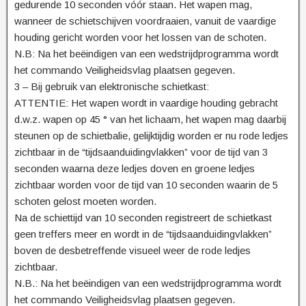
gedurende 10 seconden vóór staan. Het wapen mag,
wanneer de schietschijven voordraaien, vanuit de vaardige
houding gericht worden voor het lossen van de schoten.
N.B: Na het beëindigen van een wedstrijdprogramma wordt
het commando Veiligheidsvlag plaatsen gegeven.
3 – Bij gebruik van elektronische schietkast:
ATTENTIE: Het wapen wordt in vaardige houding gebracht
d.w.z. wapen op 45 ° van het lichaam, het wapen mag daarbij
steunen op de schietbalie, gelijktijdig worden er nu rode ledjes
zichtbaar in de “tijdsaanduidingvlakken” voor de tijd van 3
seconden waarna deze ledjes doven en groene ledjes
zichtbaar worden voor de tijd van 10 seconden waarin de 5
schoten gelost moeten worden.
Na de schiettijd van 10 seconden registreert de schietkast
geen treffers meer en wordt in de “tijdsaanduidingvlakken”
boven de desbetreffende visueel weer de rode ledjes
zichtbaar.
N.B.: Na het beëindigen van een wedstrijdprogramma wordt
het commando Veiligheidsvlag plaatsen gegeven.