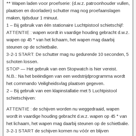
** Wapen laden voor proefserie: (d.w.z. patroonhouder vullen,
plaatsen en doorladen) schutter mag nog proefaanslagen
maken, tijdsduur 1 minuut.
1 – Bij gebruik van één stationaire Luchtpistool schietschijf:
ATTENTIE : wapen wordt in vaardige houding gebracht d.w.z.
wapen op 45 ° van het lichaam, het wapen mag daarbij
steunen op de schietbalie.
3-2-1 START: De schutter mag nu gedurende 10 seconden, 5
schoten lossen.
STOP — Het gebruik van een Stopwatch is hier vereist.
N.B.: Na het beëindigen van een wedstrijdprogramma wordt
het commando Veiligheidsvlag plaatsen gegeven.
2 – Bij gebruik van een klapinstallatie met 5 Luchtpistool
schietschijven:
ATTENTIE : de schijven worden nu weggedraaid, wapen
wordt in vaardige houding gebracht d.w.z. wapen op 45 ° van
het lichaam, het wapen mag daarbij steunen op de schietbalie.
3-2-1 START de schijven komen nu vóór en blijven