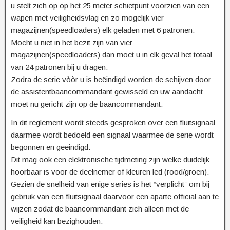
u stelt zich op op het 25 meter schietpunt voorzien van een
wapen met veiligheidsvlag en zo mogelijk vier
magazijnen(speedloaders) elk geladen met 6 patronen.
Mocht u niet in het bezit zijn van vier
magazijnen(speedloaders) dan moet u in elk geval het totaal
van 24 patronen bij u dragen.
Zodra de serie vòòr u is beëindigd worden de schijven door
de assistentbaancommandant gewisseld en uw aandacht
moet nu gericht zijn op de baancommandant.
In dit reglement wordt steeds gesproken over een fluitsignaal
daarmee wordt bedoeld een signaal waarmee de serie wordt
begonnen en geëindigd.
Dit mag ook een elektronische tijdmeting zijn welke duidelijk
hoorbaar is voor de deelnemer of kleuren led (rood/groen).
Gezien de snelheid van enige series is het “verplicht” om bij
gebruik van een fluitsignaal daarvoor een aparte official aan te
wijzen zodat de baancommandant zich alleen met de
veiligheid kan bezighouden.