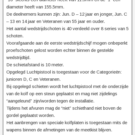
diameter heeft van 155.5mm.
De deelnemers kunnen zijn: Jun. D – 12 jaar en jonger, Jun. C
– 13 en 14 jaar en Veteranen van 55 jaar en ouder.
Het aantal wedstrijdschoten is 40 verdeeld over 8 series van 5
schoten.
Voorafgaande aan de eerste wedstrijdschijf mogen onbeperkt
proefschoten gelost worden echter binnen de gestelde
wedstrijdtijd.
De schietafstand is 10 meter.
Opgelegd Luchtpistool is toegestaan voor de Categorieën:
junioren D, C en Veteranen.
Bij opgelegd schieten wordt het luchtpistool met de onderzijde
van de kolf op een steun geplaatst en mag niet zijdelings
“aangeleund” zijn/worden tegen de installatie.
Tijdens het afvuren mag de “niet” schiethand niet boven de
gordel geplaatst worden.
Het aanbrengen van speciale kolfplaten is toegestaan mits de
wapens binnen de afmetingen van de meetkist blijven.