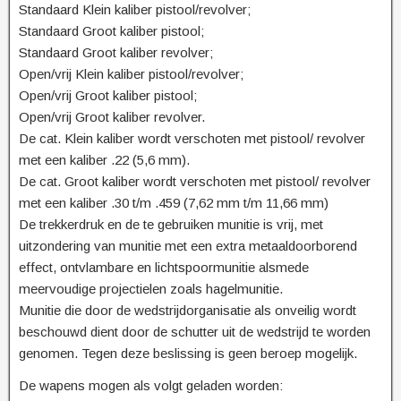
Standaard Klein kaliber pistool/revolver;
Standaard Groot kaliber pistool;
Standaard Groot kaliber revolver;
Open/vrij Klein kaliber pistool/revolver;
Open/vrij Groot kaliber pistool;
Open/vrij Groot kaliber revolver.
De cat. Klein kaliber wordt verschoten met pistool/ revolver
met een kaliber .22 (5,6 mm).
De cat. Groot kaliber wordt verschoten met pistool/ revolver
met een kaliber .30 t/m .459 (7,62 mm t/m 11,66 mm)
De trekkerdruk en de te gebruiken munitie is vrij, met
uitzondering van munitie met een extra metaaldoorborend
effect, ontvlambare en lichtspoormunitie alsmede
meervoudige projectielen zoals hagelmunitie.
Munitie die door de wedstrijdorganisatie als onveilig wordt
beschouwd dient door de schutter uit de wedstrijd te worden
genomen. Tegen deze beslissing is geen beroep mogelijk.
De wapens mogen als volgt geladen worden: