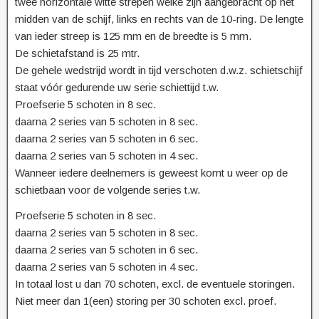
twee horizontale witte strepen welke zijn aangebracht op het
midden van de schijf, links en rechts van de 10-ring. De lengte
van ieder streep is 125 mm en de breedte is 5 mm.
De schietafstand is 25 mtr.
De gehele wedstrijd wordt in tijd verschoten d.w.z. schietschijf
staat vóór gedurende uw serie schiettijd t.w.
Proefserie 5 schoten in 8 sec.
daarna 2 series van 5 schoten in 8 sec.
daarna 2 series van 5 schoten in 6 sec.
daarna 2 series van 5 schoten in 4 sec.
Wanneer iedere deelnemers is geweest komt u weer op de
schietbaan voor de volgende series t.w.
Proefserie 5 schoten in 8 sec.
daarna 2 series van 5 schoten in 8 sec.
daarna 2 series van 5 schoten in 6 sec.
daarna 2 series van 5 schoten in 4 sec.
In totaal lost u dan 70 schoten, excl. de eventuele storingen.
Niet meer dan 1(een) storing per 30 schoten excl. proef.