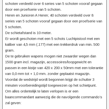
schoten verdeeld over 6 series van 5 schoten vooraf gegaan
door een proefserie van 5 schoten.
Heren en Junioren A Heren; 40 schoten verdeeld over 8
series van 5 schoten vooraf gegaan door een proefserie van
5 schoten.
De schietafstand is 10 meter.
Er wordt geschoten met een 5 schots Luchtpistool met een
kaliber van 4,5 mm (.177) met een trekkerdruk van min. 500
gram.
De te gebruiken wapens mogen niet zwaarder wegen dan
1500 gram incl. magazijn, accessoires/loopgewicht en
passen in een kistje van 420 x 200 x 50mm met een tolerantie
van 0,0 mm tot + 1,0 mm. zonder geplaatst magazijn.
Voordat de wedstrijd wordt begonnen krijgt de schutter 3
minuten voorbereidingstijd toegewezen op het schietpunt.
Om alles ordentelijk te laten verlopen is er een
baancommandant aanwezig die de navolgende commando’s
zal geven: