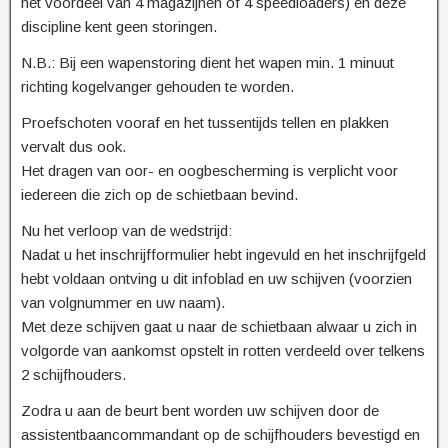
het voordeel van 4 magazijnen of 4 speedloaders) en deze
discipline kent geen storingen.
N.B.: Bij een wapenstoring dient het wapen min. 1 minuut
richting kogelvanger gehouden te worden.
Proefschoten vooraf en het tussentijds tellen en plakken
vervalt dus ook.
Het dragen van oor- en oogbescherming is verplicht voor
iedereen die zich op de schietbaan bevind.
Nu het verloop van de wedstrijd:
Nadat u het inschrijfformulier hebt ingevuld en het inschrijfgeld
hebt voldaan ontving u dit infoblad en uw schijven (voorzien
van volgnummer en uw naam).
Met deze schijven gaat u naar de schietbaan alwaar u zich in
volgorde van aankomst opstelt in rotten verdeeld over telkens
2 schijfhouders.
Zodra u aan de beurt bent worden uw schijven door de
assistentbaancommandant op de schijfhouders bevestigd en