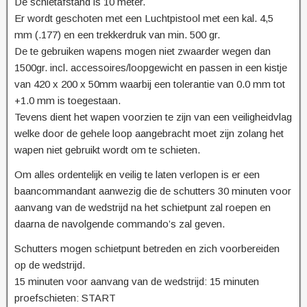
De schietafstand is 10 meter.
Er wordt geschoten met een Luchtpistool met een kal. 4,5
mm (.177) en een trekkerdruk van min. 500 gr.
De te gebruiken wapens mogen niet zwaarder wegen dan
1500gr. incl. accessoires/loopgewicht en passen in een kistje
van 420 x 200 x 50mm waarbij een tolerantie van 0.0 mm tot
+1.0 mm is toegestaan.
Tevens dient het wapen voorzien te zijn van een veiligheidvlag
welke door de gehele loop aangebracht moet zijn zolang het
wapen niet gebruikt wordt om te schieten.
Om alles ordentelijk en veilig te laten verlopen is er een
baancommandant aanwezig die de schutters 30 minuten voor
aanvang van de wedstrijd na het schietpunt zal roepen en
daarna de navolgende commando’s zal geven.
Schutters mogen schietpunt betreden en zich voorbereiden
op de wedstrijd.
15 minuten voor aanvang van de wedstrijd: 15 minuten
proefschieten: START