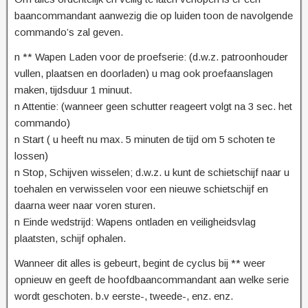
baancommandant aanwezig die op luiden toon de navolgende
commando’s zal geven.
n ** Wapen Laden voor de proefserie: (d.w.z. patroonhouder
vullen, plaatsen en doorladen) u mag ook proefaanslagen
maken, tijdsduur 1 minuut.
n Attentie: (wanneer geen schutter reageert volgt na 3 sec. het
commando)
n Start ( u heeft nu max. 5 minuten de tijd om 5 schoten te
lossen)
n Stop, Schijven wisselen; d.w.z. u kunt de schietschijf naar u
toehalen en verwisselen voor een nieuwe schietschijf en
daarna weer naar voren sturen.
n Einde wedstrijd: Wapens ontladen en veiligheidsvlag
plaatsten, schijf ophalen.
Wanneer dit alles is gebeurt, begint de cyclus bij ** weer
opnieuw en geeft de hoofdbaancommandant aan welke serie
wordt geschoten. b.v eerste-, tweede-, enz. enz.