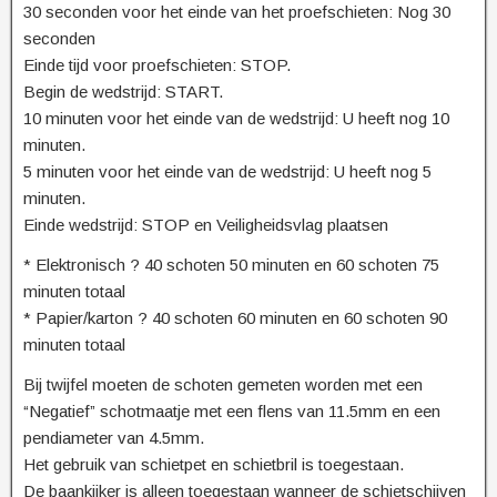
30 seconden voor het einde van het proefschieten: Nog 30
seconden
Einde tijd voor proefschieten: STOP.
Begin de wedstrijd: START.
10 minuten voor het einde van de wedstrijd: U heeft nog 10
minuten.
5 minuten voor het einde van de wedstrijd: U heeft nog 5
minuten.
Einde wedstrijd: STOP en Veiligheidsvlag plaatsen
* Elektronisch ? 40 schoten 50 minuten en 60 schoten 75
minuten totaal
* Papier/karton ? 40 schoten 60 minuten en 60 schoten 90
minuten totaal
Bij twijfel moeten de schoten gemeten worden met een
“Negatief” schotmaatje met een flens van 11.5mm en een
pendiameter van 4.5mm.
Het gebruik van schietpet en schietbril is toegestaan.
De baankijker is alleen toegestaan wanneer de schietschijven