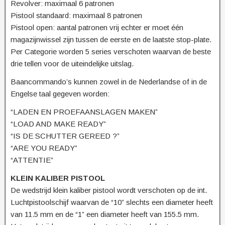
Revolver: maximaal 6 patronen
Pistool standaard: maximaal 8 patronen
Pistool open: aantal patronen vrij echter er moet één
magazijnwissel zijn tussen de eerste en de laatste stop-plate.
Per Categorie worden 5 series verschoten waarvan de beste
drie tellen voor de uiteindelijke uitslag.
Baancommando’s kunnen zowel in de Nederlandse of in de
Engelse taal gegeven worden:
“LADEN EN PROEFAANSLAGEN MAKEN”
“LOAD AND MAKE READY”
“IS DE SCHUTTER GEREED ?”
“ARE YOU READY”
“ATTENTIE”
KLEIN KALIBER PISTOOL
De wedstrijd klein kaliber pistool wordt verschoten op de int.
Luchtpistoolschijf waarvan de “10” slechts een diameter heeft
van 11.5 mm en de “1” een diameter heeft van 155.5 mm.