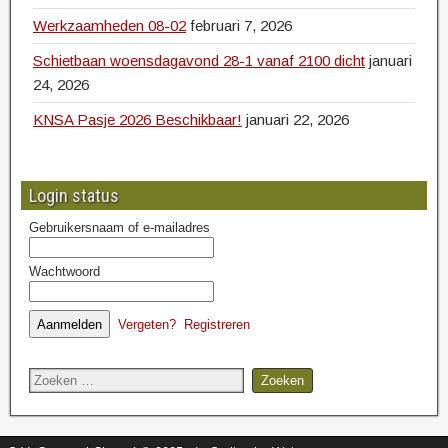
Werkzaamheden 08-02
februari 7, 2026
Schietbaan woensdagavond 28-1 vanaf 2100 dicht
januari
24, 2026
KNSA Pasje 2026 Beschikbaar!
januari 22, 2026
Login status
Gebruikersnaam of e-mailadres
Wachtwoord
Vergeten?
Registreren