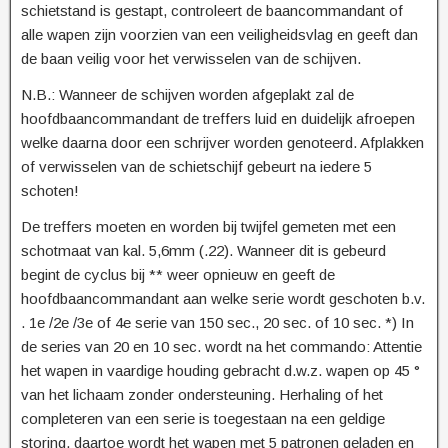
schietstand is gestapt, controleert de baancommandant of
alle wapen zijn voorzien van een veiligheidsvlag en geeft dan
de baan veilig voor het verwisselen van de schijven.
N.B.: Wanneer de schijven worden afgeplakt zal de
hoofdbaancommandant de treffers luid en duidelijk afroepen
welke daarna door een schrijver worden genoteerd. Afplakken
of verwisselen van de schietschijf gebeurt na iedere 5
schoten!
De treffers moeten en worden bij twijfel gemeten met een
schotmaat van kal. 5,6mm (.22). Wanneer dit is gebeurd
begint de cyclus bij ** weer opnieuw en geeft de
hoofdbaancommandant aan welke serie wordt geschoten b.v.
. 1e /2e /3e of 4e serie van 150 sec., 20 sec. of 10 sec. *) In
de series van 20 en 10 sec. wordt na het commando: Attentie
het wapen in vaardige houding gebracht d.w.z. wapen op 45 °
van het lichaam zonder ondersteuning. Herhaling of het
completeren van een serie is toegestaan na een geldige
storing, daartoe wordt het wapen met 5 patronen geladen en