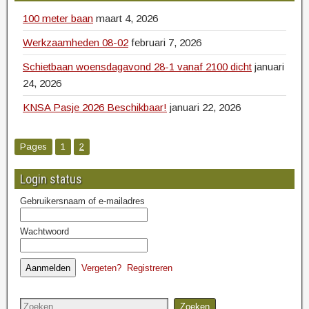
100 meter baan
maart 4, 2026
Werkzaamheden 08-02
februari 7, 2026
Schietbaan woensdagavond 28-1 vanaf 2100 dicht
januari
24, 2026
KNSA Pasje 2026 Beschikbaar!
januari 22, 2026
Pages
1
2
Login status
Gebruikersnaam of e-mailadres
Wachtwoord
Vergeten?
Registreren