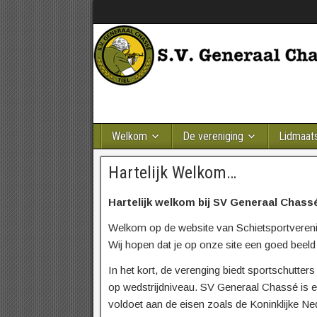
Welkom
De vereniging
Lidmaat
Hartelijk Welkom…
Hartelijk welkom bij SV Generaal Chass
Welkom op de website van Schietsportveren
Wij hopen dat je op onze site een goed beeld 
In het kort, de verenging biedt sportschutter
op wedstrijdniveau. SV Generaal Chassé is 
voldoet aan de eisen zoals de Koninklijke Ne