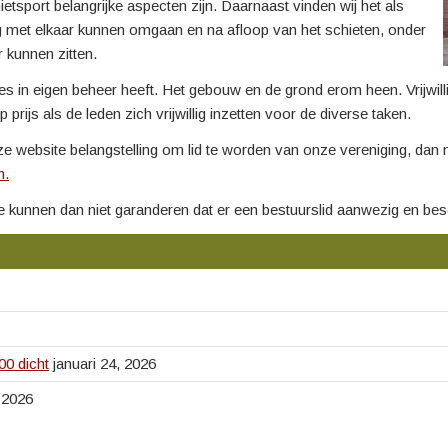
hietsport belangrijke aspecten zijn. Daarnaast vinden wij het als
lig met elkaar kunnen omgaan en na afloop van het schieten, onder
r kunnen zitten.
s in eigen beheer heeft. Het gebouw en de grond erom heen. Vrijwilli
prijs als de leden zich vrijwillig inzetten voor de diverse taken.
ze website belangstelling om lid te worden van onze vereniging, dan n
n.
unnen dan niet garanderen dat er een bestuurslid aanwezig en besc
0 dicht
januari 24, 2026
, 2026