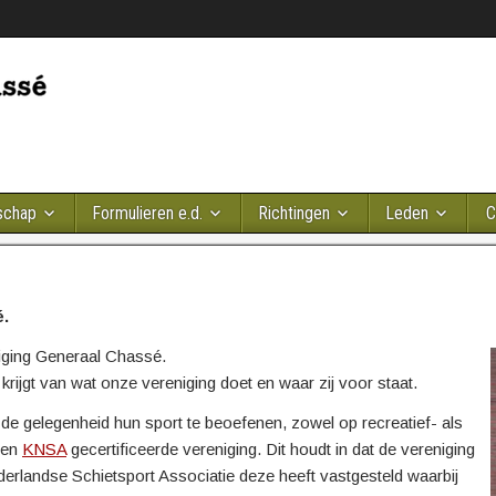
schap
Formulieren e.d.
Richtingen
Leden
C
é.
iging Generaal Chassé.
krijgt van wat onze vereniging doet en waar zij voor staat.
s de gelegenheid hun sport te beoefenen, zowel op recreatief- als
een
KNSA
gecertificeerde vereniging. Dit houdt in dat de vereniging
derlandse Schietsport Associatie deze heeft vastgesteld waarbij