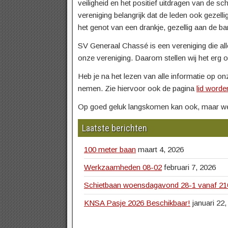
veiligheid en het positief uitdragen van de sc
vereniging belangrijk dat de leden ook gezel
het genot van een drankje, gezellig aan de ba
SV Generaal Chassé is een vereniging die alle
onze vereniging. Daarom stellen wij het erg op 
Heb je na het lezen van alle informatie op on
nemen. Zie hiervoor ook de pagina
lid worde
Op goed geluk langskomen kan ook, maar we k
Laatste berichten
100 meter baan
maart 4, 2026
Werkzaamheden 08-02
februari 7, 2026
Schietbaan woensdagavond 28-1 vanaf 210
KNSA Pasje 2026 Beschikbaar!
januari 22