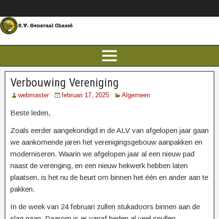
Verbouwing Vereniging
webmaster
februari 17, 2025
Algemeen
Beste leden,
Zoals eerder aangekondigd in de ALV van afgelopen jaar gaan
we aankomende jaren het verenigingsgebouw aanpakken en
moderniseren. Waarin we afgelopen jaar al een nieuw pad
naast de verenging, en een nieuw hekwerk hebben laten
plaatsen, is het nu de beurt om binnen het één en ander aan te
pakken.
In de week van 24 februari zullen stukadoors binnen aan de
slag gaan. Daarom is er vanaf heden al veel spullen