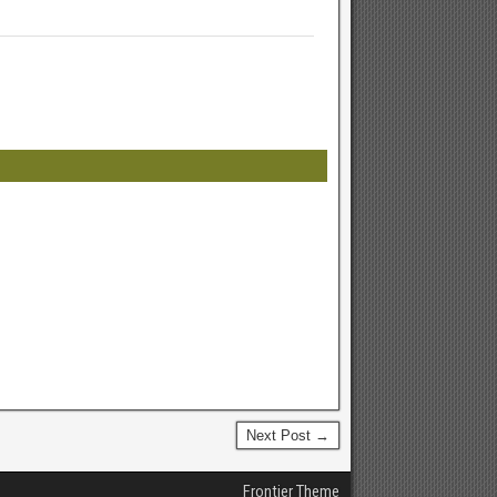
Next Post →
Frontier Theme