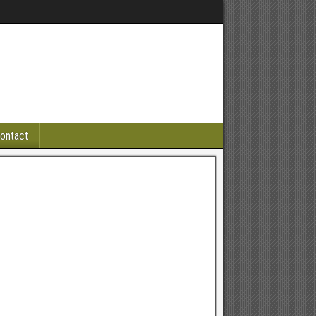
ontact