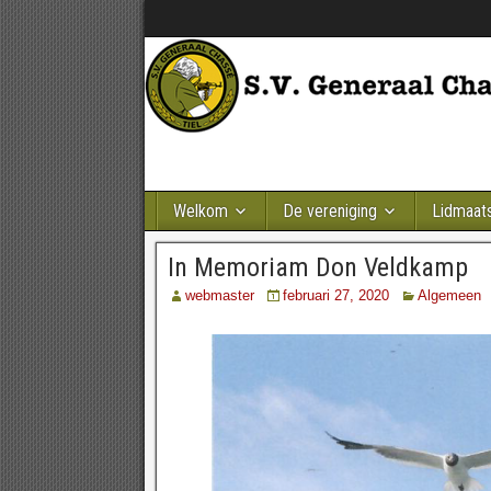
Welkom
De vereniging
Lidmaat
In Memoriam Don Veldkamp
webmaster
februari 27, 2020
Algemeen