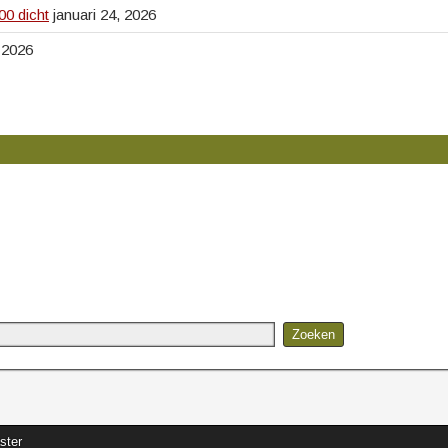
0 dicht
januari 24, 2026
, 2026
ster