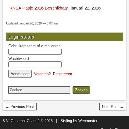
KNSA Pasje 2026 Beschikbaar!
januari 22, 2026
Updated: januari 20, 2020 — 8:07 am
Login status
Gebruikersnaam of e-mailadres
Wachtwoord
Vergeten?
Registreren
← Previous Post
Next Post →
S.V. Generaal Chassé © 2025 | Styling by Webmaster