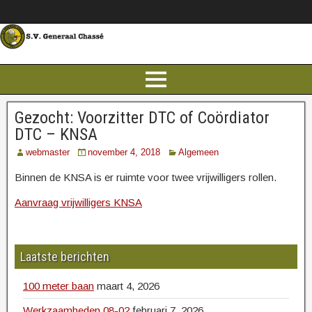
Gezocht: Voorzitter DTC of Coördiator
DTC – KNSA
webmaster
november 4, 2018
Algemeen
Binnen de KNSA is er ruimte voor twee vrijwilligers rollen.
Aanvraag vrijwilligers KNSA
Laatste berichten
100 meter baan
maart 4, 2026
Werkzaamheden 08-02
februari 7, 2026